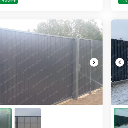
РОБНЕЕ
ПО