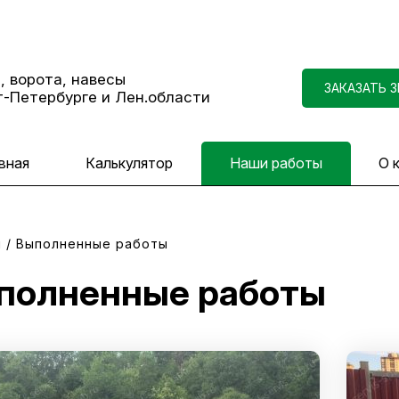
, ворота, навесы
ЗАКАЗАТЬ 
т-Петербурге и Лен.области
вная
Калькулятор
Наши работы
О 
я
/
Выполненные работы
полненные работы