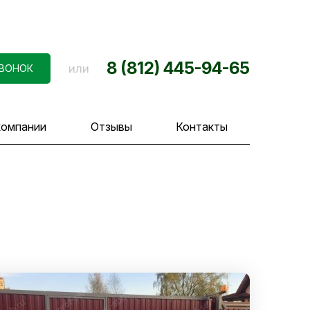
8 (812) 445-94-65
или
ЗВОНОК
компании
Отзывы
Контакты