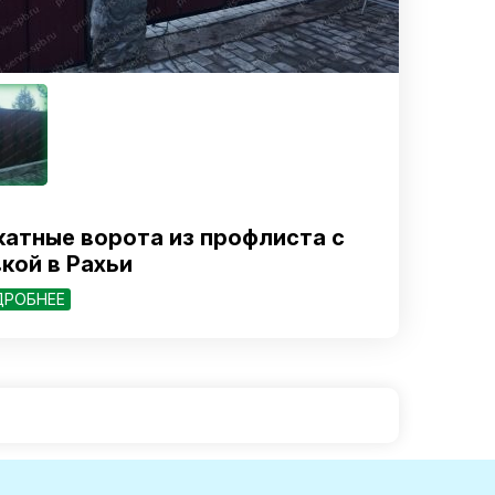
катные ворота из профлиста с
кой в Рахьи
ДРОБНЕЕ