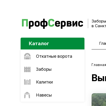
Заборы
в Санк
Каталог
Гла
Откатные ворота
Главна
Заборы
Вы
Калитки
Навесы