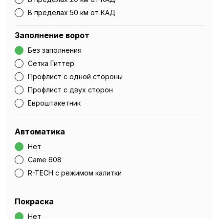
В пределах 50 км от КАД
Заполнение ворот
Без заполнения
Сетка Гиттер
Профлист с одной стороны
Профлист с двух сторон
Евроштакетник
Автоматика
Нет
Came 608
R-TECH с режимом калитки
Покраска
Нет