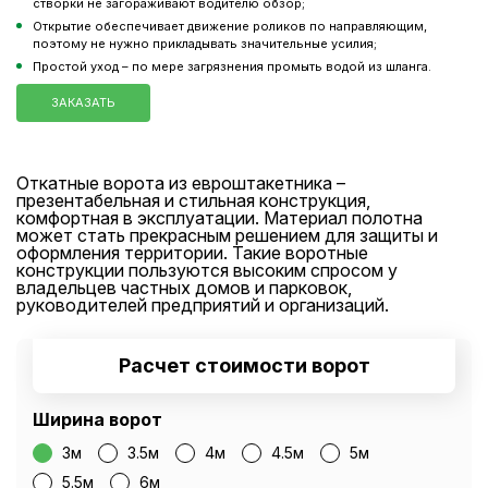
створки не загораживают водителю обзор;
Открытие обеспечивает движение роликов по направляющим,
поэтому не нужно прикладывать значительные усилия;
Простой уход – по мере загрязнения промыть водой из шланга.
ЗАКАЗАТЬ
Откатные ворота из евроштакетника –
презентабельная и стильная конструкция,
комфортная в эксплуатации. Материал полотна
может стать прекрасным решением для защиты и
оформления территории. Такие воротные
конструкции пользуются высоким спросом у
владельцев частных домов и парковок,
руководителей предприятий и организаций.
Расчет стоимости ворот
Ширина ворот
3м
3.5м
4м
4.5м
5м
5.5м
6м