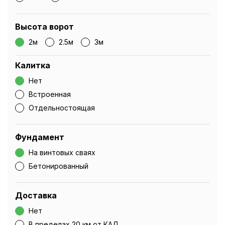
Высота ворот
2м
2.5м
3м
Калитка
Нет
Встроенная
Отдельностоящая
Фундамент
На винтовых сваях
Бетонированный
Доставка
Нет
В пределах 20 км от КАД