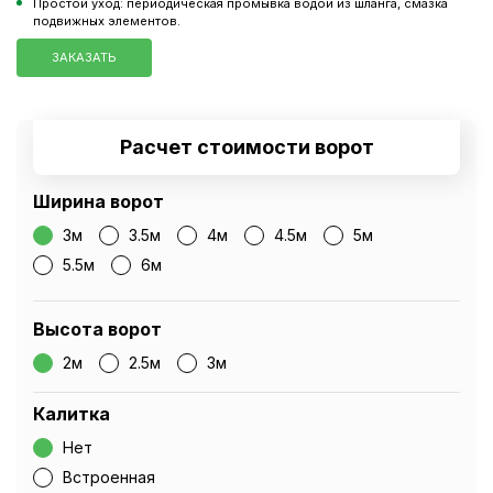
Простой уход: периодическая промывка водой из шланга, смазка
подвижных элементов.
ЗАКАЗАТЬ
Расчет стоимости ворот
Ширина ворот
3м
3.5м
4м
4.5м
5м
5.5м
6м
Высота ворот
2м
2.5м
3м
Калитка
Нет
Встроенная