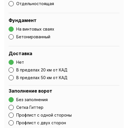
Отдельностоящая
Фундамент
На винтовых сваях
Бетонированный
Доставка
Нет
В пределах 20 км от КАД
В пределах 50 км от КАД
Заполнение ворот
Без заполнения
Сетка Гиттер
Профлист с одной стороны
Профлист с двух сторон