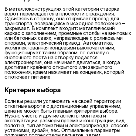
В металлоконструкциях этой категории створка
ворот перемещается в плоскости ограждения.
Сдвигаясь в сторону, она открывает проезд для
транспорта, возвращаясь в исходное положение –
закрывает. В комплект входит: металлический
каркас с заполнением, проемные столбы на винтовых
или бетонных сваях, направляющие с роликовыми
опорами, электрический привод. Автоматика,
укомплектованная концевыми выключателями,
функционирует таким образом: по сигналу с
кнопочного поста на створку подается
электроэнергия, она начинает двигаться, а когда
достигает крайнего открытого или закрытого
положения, краем нажимает на концевик, который
отключает питание.
Критерии выбора
Если вы решили установить на своей территории
откатные ворота с дистанционным управлением,
цена не может быть главным критерием выбора.
Нужно учесть и другие аспекты монтажа и
эксплуатации: размеры проема и конструкции, вид
полотна, тип автоматики и электропривода, способ
установки, дизайн, вес. Оптимальные параметры
получают посредством расчетов, затем